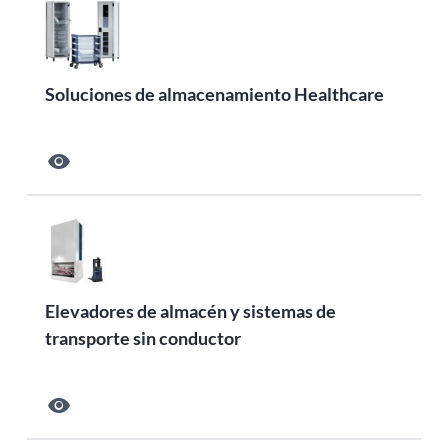
Soluciones de almacenamiento Healthcare
visibility
Elevadores de almacén y sistemas de
transporte sin conductor
visibility