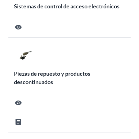
Sistemas de control de acceso electrónicos
visibility
Piezas de repuesto y productos
descontinuados
visibility
article