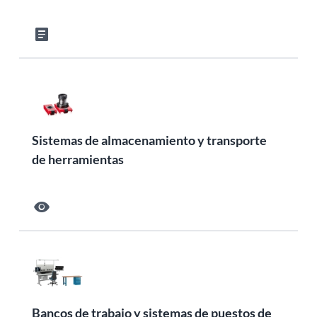
article
Sistemas de almacenamiento y transporte
de herramientas
visibility
Bancos de trabajo y sistemas de puestos de