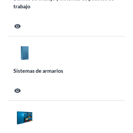
trabajo
visibility
Sistemas de armarios
visibility