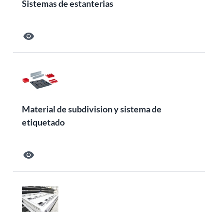
Sistemas de estanterias
visibility
Material de subdivision y sistema de
etiquetado
visibility