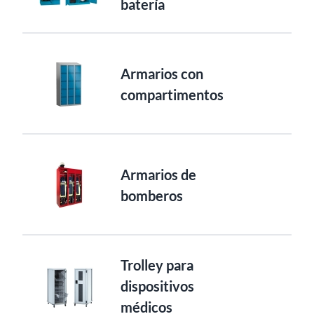
batería
Armarios con
compartimentos
Armarios de
bomberos
Trolley para
dispositivos
médicos