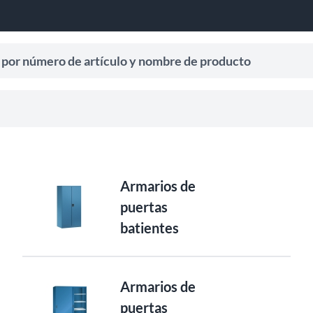
úmero de artículo y nombre de producto
 para recibir sugerencias de búsqueda.
Armarios de
puertas
batientes
Armarios de
puertas