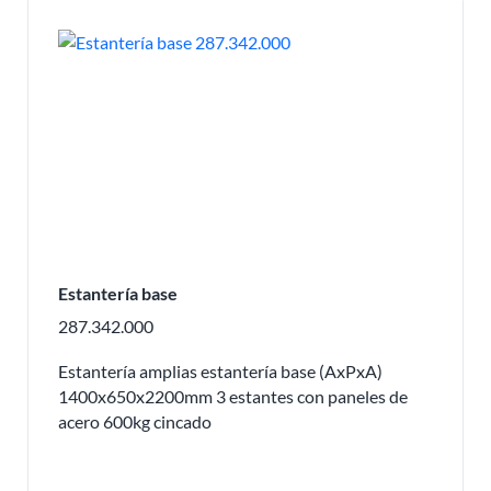
Estantería base
287.342.000
Estantería amplias estantería base (AxPxA)
1400x650x2200mm 3 estantes con paneles de
acero 600kg cincado