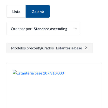
Lista
Galería
Ordenar por
Presione para eliminar opción de filtro
Modelos preconfigurados
Estantería base