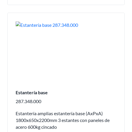
Estantería base
287.348.000
Estantería amplias estantería base (AxPxA)
1800x650x2200mm 3 estantes con paneles de
acero 600kg cincado