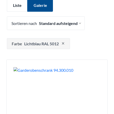
Liste
Galerie
Sortieren nach
Drücken, um Filteroption zu entfernen
Farbe
Lichtblau RAL 5012