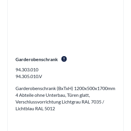
report
Garderobenschrank
94.303.010
94.305.010.V
Garderobenschrank (BxTxH) 1200x500x1700mm
4 Abteile ohne Unterbau, Türen glatt,
Verschlussvorrichtung Lichtgrau RAL 7035 /
Lichtblau RAL 5012