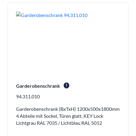
report
Garderobenschrank
94.311.010
Garderobenschrank (BxTxH) 1200x500x1800mm
4 Abteile mit Sockel, Türen glatt, KEY Lock
Lichtgrau RAL 7035 / Lichtblau RAL 5012