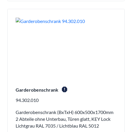
report
Garderobenschrank
94.302.010
Garderobenschrank (BxTxH) 600x500x1700mm
2 Abteile ohne Unterbau, Türen glatt, KEY Lock
Lichtgrau RAL 7035 / Lichtblau RAL 5012