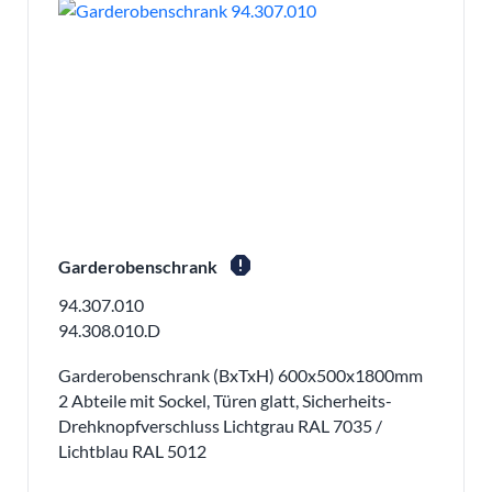
report
Garderobenschrank
94.307.010
94.308.010.D
Garderobenschrank (BxTxH) 600x500x1800mm
2 Abteile mit Sockel, Türen glatt, Sicherheits-
Drehknopfverschluss Lichtgrau RAL 7035 /
Lichtblau RAL 5012