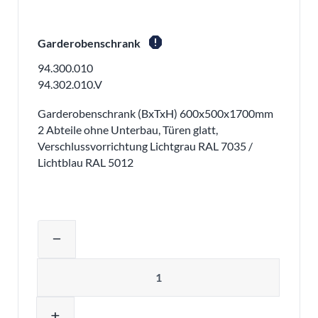
report
Garderobenschrank
94.300.010
94.302.010.V
Garderobenschrank (BxTxH) 600x500x1700mm
2 Abteile ohne Unterbau, Türen glatt,
Verschlussvorrichtung Lichtgrau RAL 7035 /
Lichtblau RAL 5012
Produktmenge auswählen und in den 
remove
Menge
add