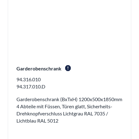
report
Garderobenschrank
94.316.010
94.317.010.D
Garderobenschrank (BxTxH) 1200x500x1850mm
4 Abteile mit Füssen, Türen glatt, Sicherheits-
Drehknopfverschluss Lichtgrau RAL 7035 /
Lichtblau RAL 5012