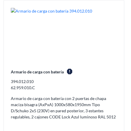
report
Armario de carga con batería
394.012.010
62.959.010.C
Armario de carga con batería con 2 puertas de chapa
maciza bisagra (AxPxA) 1000x580x1950mm Tipo
D/Schuko 2x5 (230V) en pared posterior, 3 estantes
regulables, 2 cajones CODE Lock Azul luminoso RAL 5012