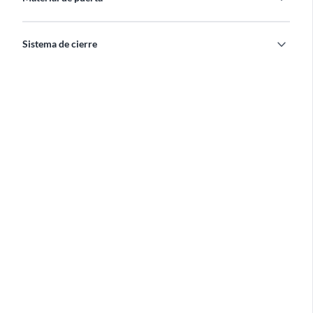
expand_more
Sistema de cierre