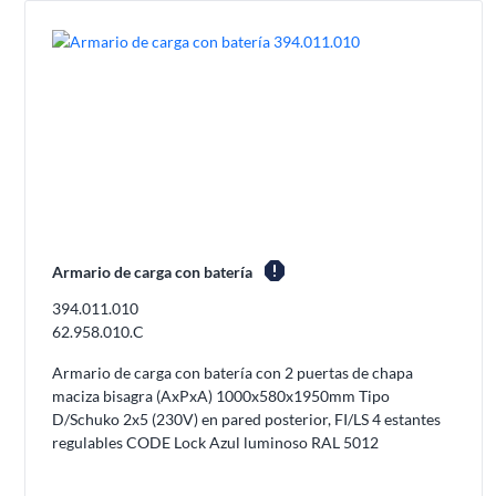
report
Armario de carga con batería
394.011.010
62.958.010.C
Armario de carga con batería con 2 puertas de chapa
maciza bisagra (AxPxA) 1000x580x1950mm Tipo
D/Schuko 2x5 (230V) en pared posterior, FI/LS 4 estantes
regulables CODE Lock Azul luminoso RAL 5012