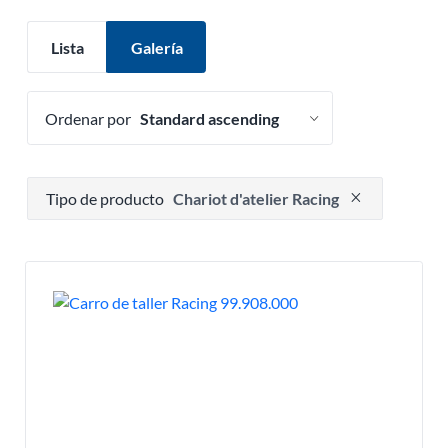
Lista
Galería
Ordenar por
Presione para eliminar opción de filtro
Tipo de producto
Chariot d'atelier Racing