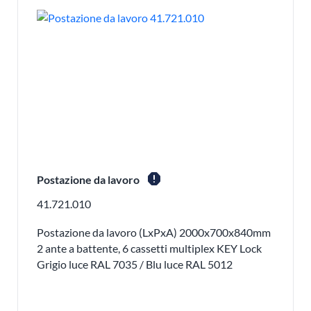
report
Postazione da lavoro
41.721.010
Postazione da lavoro (LxPxA) 2000x700x840mm
2 ante a battente, 6 cassetti multiplex KEY Lock
Grigio luce RAL 7035 / Blu luce RAL 5012