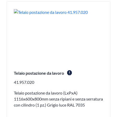
report
Telaio postazione da lavoro
41.957.020
Telaio postazione da lavoro (LxPxA)
1116x600x800mm senza ripiani e senza serratura
con cilindro (1 pz.) Grigio luce RAL 7035