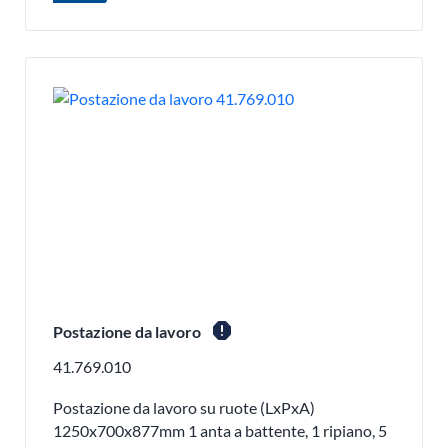
report
Postazione da lavoro
41.769.010
Postazione da lavoro su ruote (LxPxA)
1250x700x877mm 1 anta a battente, 1 ripiano, 5