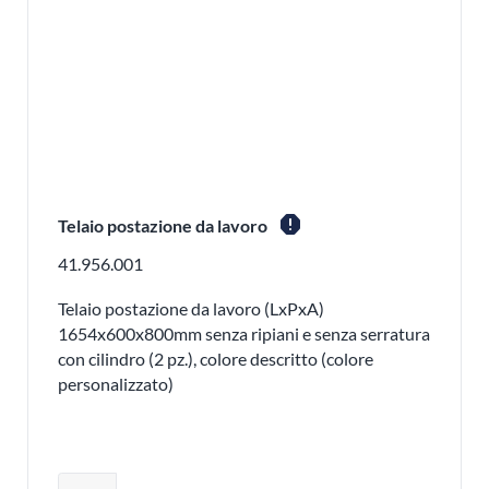
report
Telaio postazione da lavoro
41.956.001
Telaio postazione da lavoro (LxPxA)
1654x600x800mm senza ripiani e senza serratura
con cilindro (2 pz.), colore descritto (colore
personalizzato)