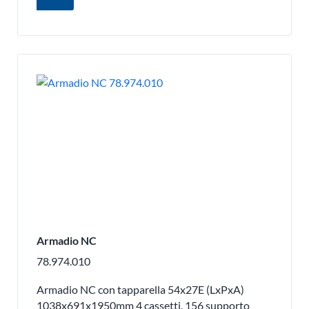
Armadio NC
78.974.010
Armadio NC con tapparella 54x27E (LxPxA)
1038x691x1950mm 4 cassetti, 156 supporto