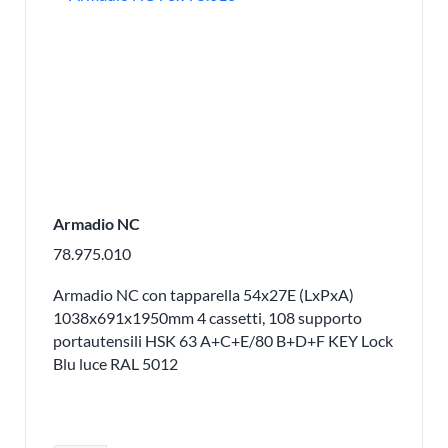
Armadio NC
78.975.010
Armadio NC con tapparella 54x27E (LxPxA)
1038x691x1950mm 4 cassetti, 108 supporto
portautensili HSK 63 A+C+E/80 B+D+F KEY Lock
Blu luce RAL 5012