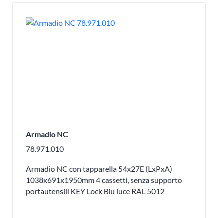
Armadio NC
78.971.010
Armadio NC con tapparella 54x27E (LxPxA)
1038x691x1950mm 4 cassetti, senza supporto
portautensili KEY Lock Blu luce RAL 5012