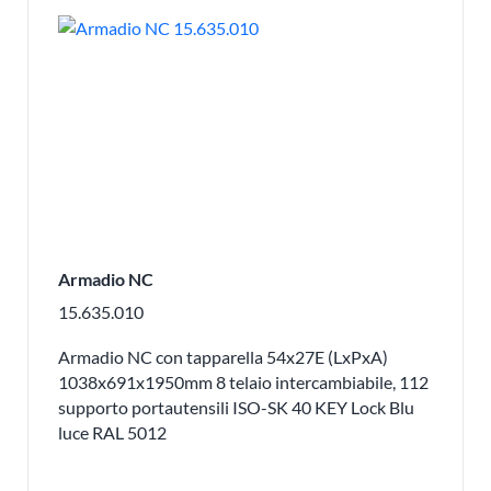
Armadio NC
15.635.010
Armadio NC con tapparella 54x27E (LxPxA)
1038x691x1950mm 8 telaio intercambiabile, 112
supporto portautensili ISO-SK 40 KEY Lock Blu
luce RAL 5012