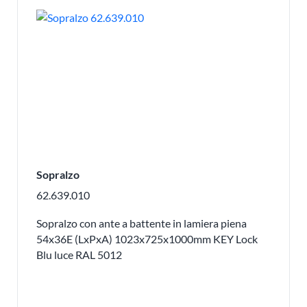
Sopralzo
62.639.010
Sopralzo con ante a battente in lamiera piena
54x36E (LxPxA) 1023x725x1000mm KEY Lock
Blu luce RAL 5012