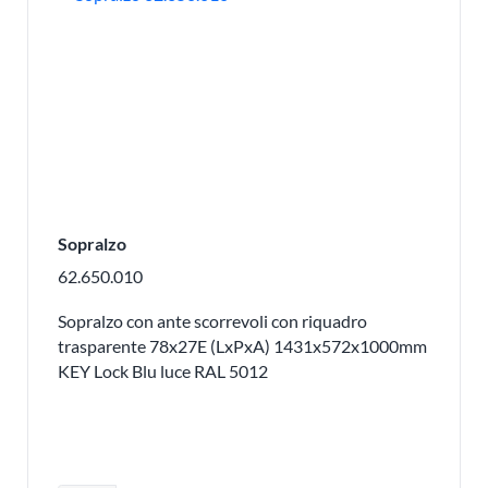
Sopralzo
62.650.010
Sopralzo con ante scorrevoli con riquadro
trasparente 78x27E (LxPxA) 1431x572x1000mm
KEY Lock Blu luce RAL 5012