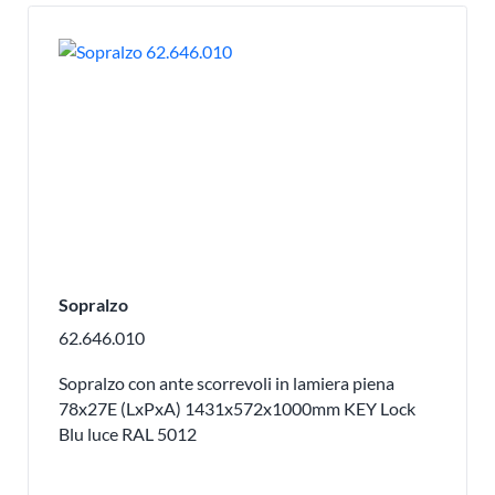
Sopralzo
62.646.010
Sopralzo con ante scorrevoli in lamiera piena
78x27E (LxPxA) 1431x572x1000mm KEY Lock
Blu luce RAL 5012