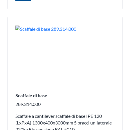
Scaffale di base
289.314.000
Scaffale a cantilever scaffale di base IPE 120
(LxPxA) 1300x400x3000mm 5 bracci unilaterale
220kg Blu genziana RAL 5010