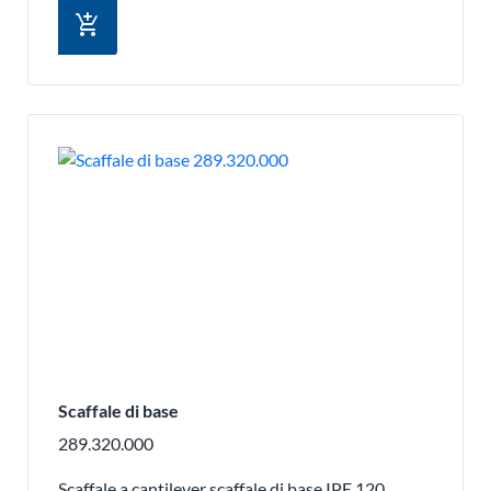
add_shopping_cart
Scaffale di base
289.320.000
Scaffale a cantilever scaffale di base IPE 120