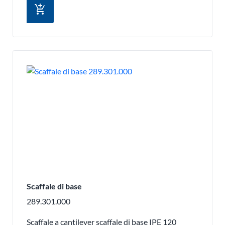
add_shopping_cart
Scaffale di base
289.301.000
Scaffale a cantilever scaffale di base IPE 120