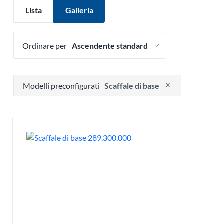
Lista
Galleria
Ordinare per
Premere per rimuovere l'opzione filtro
Modelli preconfigurati
Scaffale di base